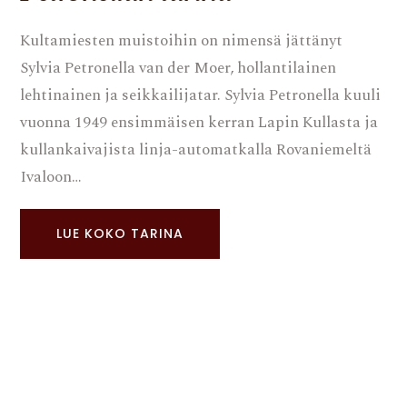
Kultamiesten muistoihin on nimensä jättänyt
Sylvia Petronella van der Moer, hollantilainen
lehtinainen ja seikkailijatar. Sylvia Petronella kuuli
vuonna 1949 ensimmäisen kerran Lapin Kullasta ja
kullankaivajista linja-automatkalla Rovaniemeltä
Ivaloon…
LUE KOKO TARINA