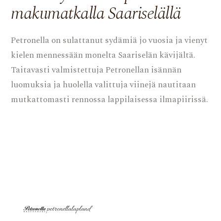
makumatkalla Saariselällä
Petronella on sulattanut sydämiä jo vuosia ja vienyt
kielen mennessään monelta Saariselän kävijältä.
Taitavasti valmistettuja Petronellan isännän
luomuksia ja huolella valittuja viinejä nautitaan
mutkattomasti rennossa lappilaisessa ilmapiirissä.
petronellalapland