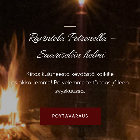
Ravintola Petronella –
Saariselän helmi
Kiitos kuluneesta keväästä kaikille
asiakkaillemme! Palvelemme teitä taas jälleen
syyskuussa.
PÖYTÄVARAUS