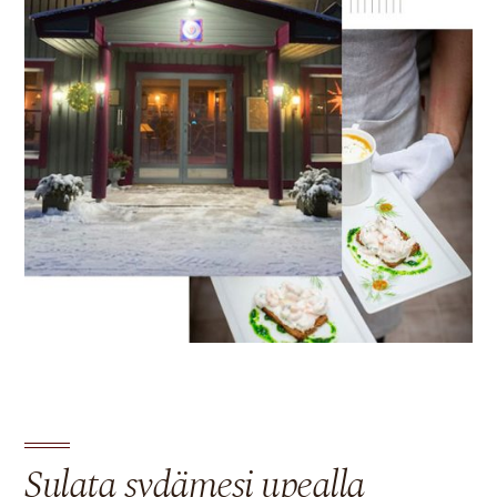
Sulata sydämesi upealla